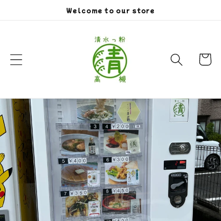
コンテン
Welcome to our store
ツに進む
カ
ー
ト