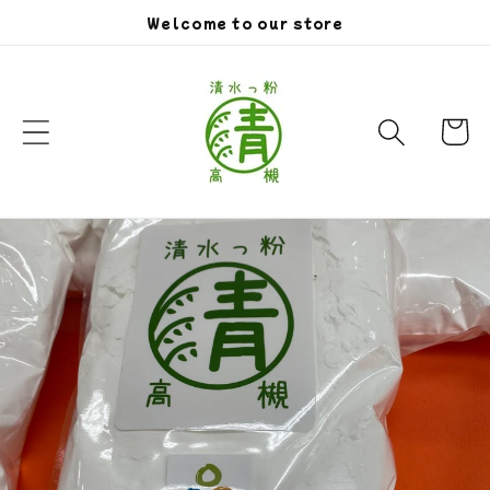
コンテン
Welcome to our store
ツに進む
カ
ー
ト